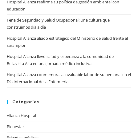
Hospital Alianza reafirma su política de gestión ambiental con
sea
educación
pan
Feria de Seguridad y Salud Ocupacional: Una cultura que
construimos día a día
Hospital Alianza aliado estratégico del Ministerio de Salud frente al
sarampión
Hospital Alianza llevó salud y esperanza a la comunidad de
Bellavista Alta en una jornada médica inclusiva
Hospital Alianza conmemora la invaluable labor de su personal en el
Día Internacional de la Enfermería
Categorías
Alianza Hospital
Bienestar
Brigadas médicas