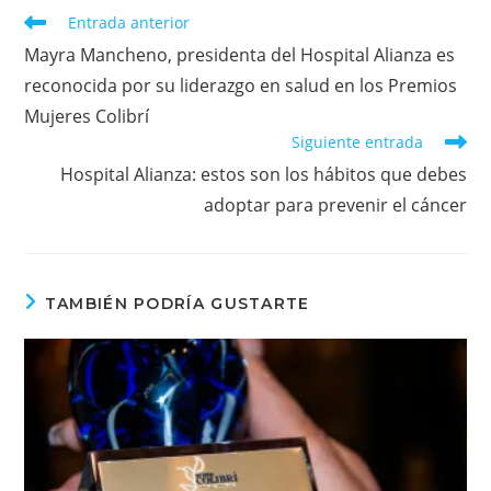
Leer
Entrada anterior
más
Mayra Mancheno, presidenta del Hospital Alianza es
artículos
reconocida por su liderazgo en salud en los Premios
Mujeres Colibrí
Siguiente entrada
Hospital Alianza: estos son los hábitos que debes
adoptar para prevenir el cáncer
TAMBIÉN PODRÍA GUSTARTE