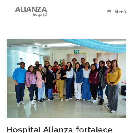
Ir
al
Menú
contenido
Hospital Alianza fortalece