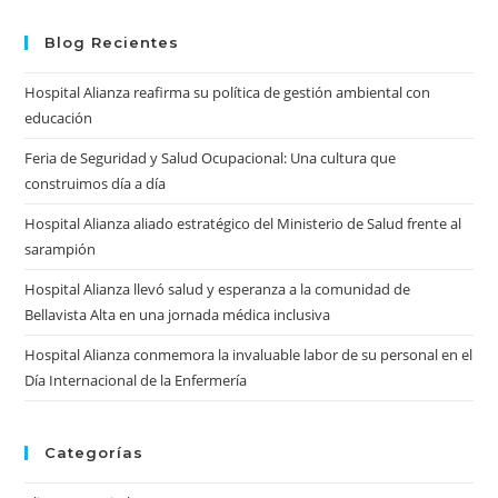
Prevenir
to
El
Cáncer
clo
Blog Recientes
the
Hospital Alianza reafirma su política de gestión ambiental con
sea
educación
pan
Feria de Seguridad y Salud Ocupacional: Una cultura que
construimos día a día
Hospital Alianza aliado estratégico del Ministerio de Salud frente al
sarampión
Hospital Alianza llevó salud y esperanza a la comunidad de
Bellavista Alta en una jornada médica inclusiva
Hospital Alianza conmemora la invaluable labor de su personal en el
Día Internacional de la Enfermería
Categorías