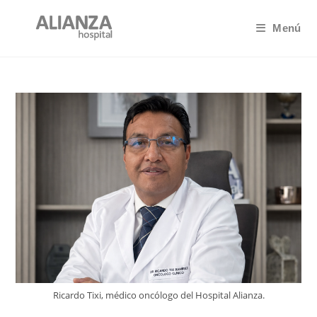
Ir
al
Menú
contenido
Ricardo Tixi, médico oncólogo del Hospital Alianza.