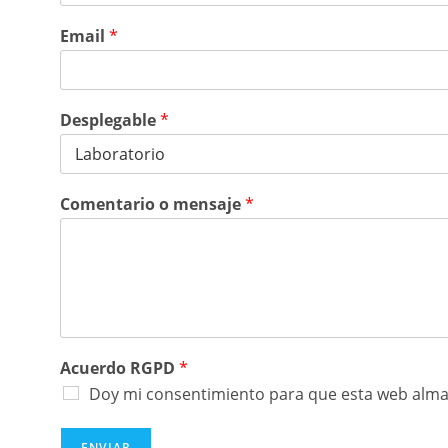
Email
*
Desplegable
*
Comentario o mensaje
*
Acuerdo RGPD
*
Doy mi consentimiento para que esta web alma
ENVIAR